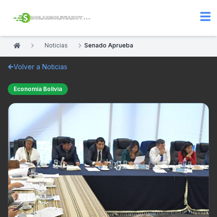
Noticias
Senado Aprueba
Volver a Noticias
Economía Bolivia