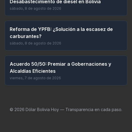
Desabastecimiento de diésel en Bolivia
sábado, 8 de agosto de 2026
Reforma de YPFB: ¿Solución a la escasez de
carburantes?
sábado, 8 de agosto de 2026
Acuerdo 50/50: Premiar a Gobernaciones y
Alcaldías Eficientes
viernes, 7 de agosto de 2026
©
2026
Dólar Bolivia Hoy — Transparencia en cada paso.