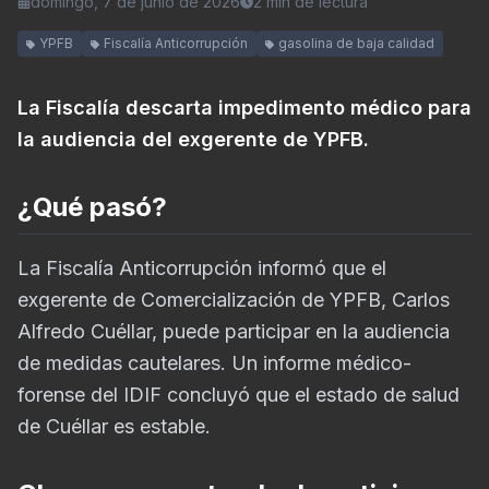
domingo, 7 de junio de 2026
2
min de lectura
YPFB
Fiscalía Anticorrupción
gasolina de baja calidad
La Fiscalía descarta impedimento médico para
la audiencia del exgerente de YPFB.
¿Qué pasó?
La Fiscalía Anticorrupción informó que el
exgerente de Comercialización de YPFB, Carlos
Alfredo Cuéllar, puede participar en la audiencia
de medidas cautelares. Un informe médico-
forense del IDIF concluyó que el estado de salud
de Cuéllar es estable.