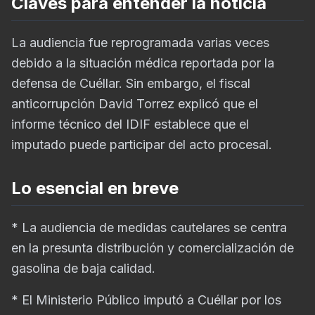
Claves para entender la noticia
La audiencia fue reprogramada varias veces
debido a la situación médica reportada por la
defensa de Cuéllar. Sin embargo, el fiscal
anticorrupción David Torrez explicó que el
informe técnico del IDIF establece que el
imputado puede participar del acto procesal.
Lo esencial en breve
* La audiencia de medidas cautelares se centra
en la presunta distribución y comercialización de
gasolina de baja calidad.
* El Ministerio Público imputó a Cuéllar por los