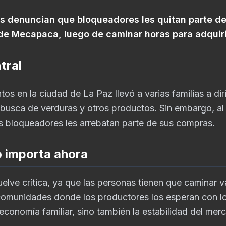
s denuncian que bloqueadores les quitan parte d
 de Mecapaca, luego de caminar horas para adquiri
tral
tos en la ciudad de La Paz llevó a varias familias a dir
usca de verduras y otros productos. Sin embargo, al 
s bloqueadores les arrebatan parte de sus compras.
o importa ahora
uelve crítica, ya que las personas tienen que caminar v
 comunidades donde los productores los esperan con lo
 economía familiar, sino también la estabilidad del me