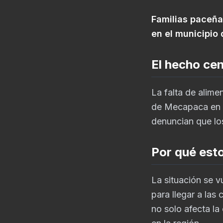
Familias paceña
en el municipio
El hecho cen
La falta de alimen
de Mecapaca en b
denuncian que lo
Por qué est
La situación se v
para llegar a las
no solo afecta la