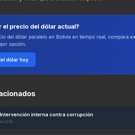
 el precio del dólar actual?
cio del dólar paralelo en Bolivia en tiempo real, compara 
jor opción.
el dólar hoy
lacionados
 Intervención interna contra corrupción
de 2026