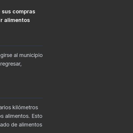
e sus compras
r alimentos
igirse al municipio
regresar,
arios kilómetros
s alimentos. Esto
rcado de alimentos