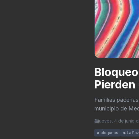
Bloqueo
Pierden
Familias paceñas
municipio de Mec
jueves, 4 de junio 
bloqueos
La Paz