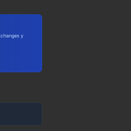
exchanges y