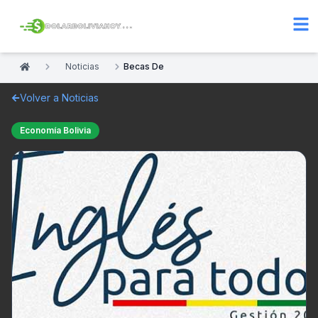
Noticias
Becas De
Volver a Noticias
Economía Bolivia